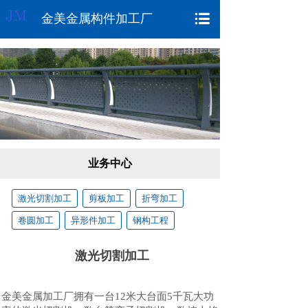
金美金属构件加工厂
业务中心
激光切割加工
剪板加工
折弯加工
卷圆加工
异形件加工
钢构工程
激光切割加工
金美金属加工厂拥有一台12米大台面5千瓦大功