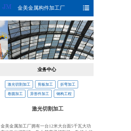
金美金属构件加工厂
业务中心
激光切割加工
剪板加工
折弯加工
卷圆加工
异形件加工
钢构工程
激光切割加工
金美金属加工厂拥有一台12米大台面5千瓦大功