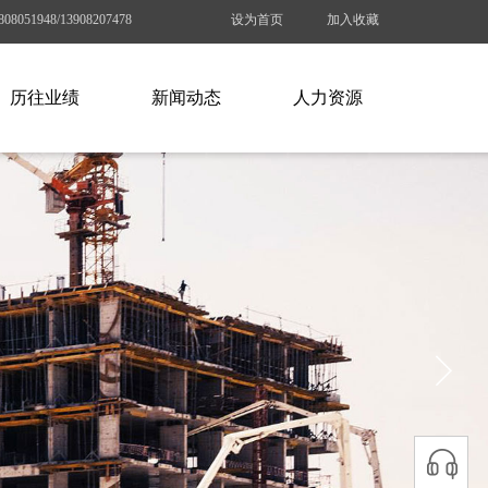
808051948/13908207478
设为首页
加入收藏
历往业绩
新闻动态
人力资源