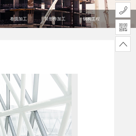
卷圆加工
异形件加工
钢构工程