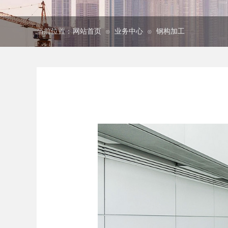
当前位置：
网站首页
业务中心
钢构加工
⊙
⊙